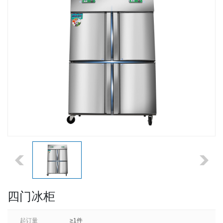
四门冰柜
起订量
≥1件