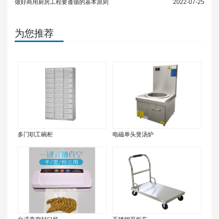
做好商用厨房工程要遵循的基本原则
2022-07-25
为您推荐
多门职工碗柜
电磁单头煲汤炉